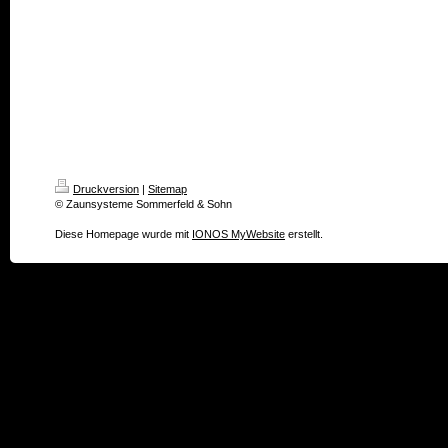
Druckversion
|
Sitemap
© Zaunsysteme Sommerfeld & Sohn
Diese Homepage wurde mit
IONOS MyWebsite
erstellt.